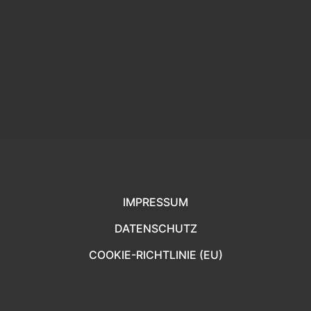
Interne Fortbildung
von wieser
IMPRESSUM
DATENSCHUTZ
COOKIE-RICHTLINIE (EU)