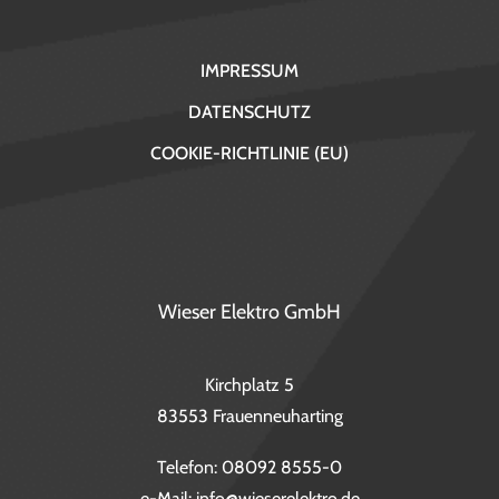
IMPRESSUM
DATENSCHUTZ
COOKIE-RICHTLINIE (EU)
Wieser Elektro GmbH
Kirchplatz 5
83553 Frauenneuharting
Telefon:
08092 8555-0
e-Mail:
info@wieserelektro.de