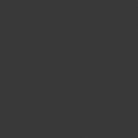
Sommer
von wieser