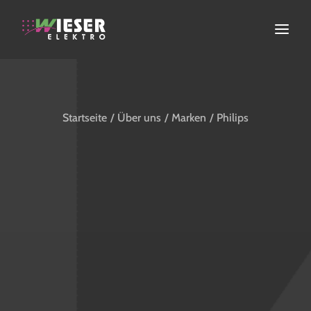
ELEKTROINSTALLATION
ERNEUERBARE ENERGIEN
Startseite
Über uns
Marken
Philips
FACHGESCHÄFT
SERVICE
ÜBER UNS
KONTAKT