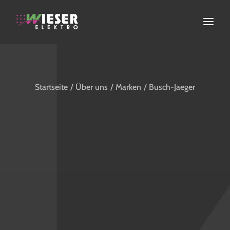
ELEKTROINSTALLATION
ERNEUERBARE ENERGIEN
Startseite
Über uns
Marken
Busch-Jaeger
FACHGESCHÄFT
SERVICE
ÜBER UNS
KONTAKT