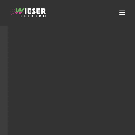
ELEKTROINSTALLATION
ERNEUERBARE ENERGIEN
FACHGESCHÄFT
SERVICE
ÜBER UNS
KONTAKT