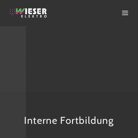
ELEKTROINSTALLATION
ERNEUERBARE ENERGIEN
FACHGESCHÄFT
SERVICE
ÜBER UNS
KONTAKT
Interne Fortbildung