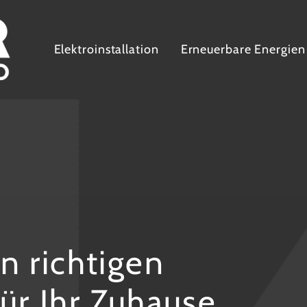
Elektroinstallation
Erneuerbare Energien
n richtigen
ür Ihr Zuhause