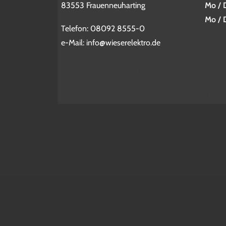
83553 Frauenneuharting
Mo / D
Mo / D
Telefon:
08092 8555-0
e-Mail:
info@wieserelektro.de