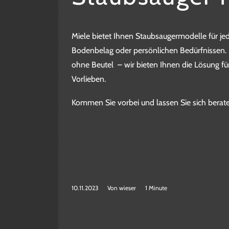
Miele bietet Ihnen Staubsaugermodelle für je
Bodenbelag oder persönlichen Bedürfnissen
ohne Beutel – wir bieten Ihnen die Lösung f
Vorlieben.
Kommen Sie vorbei und lassen Sie sich berate
10.11.2023
Von
wieser
1 Minute