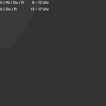
i / Mi / Do / Fr
8 – 12 Uhr
i / Do / Fr
13 – 17 Uhr